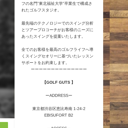
フの名門”東北福祉大学”卒業生で構成さ
れたゴルフスタジオ。
最先端のテクノロジーでのスイング分析
とツアープロコーチがお客様のニーズに
あったスイングを提案いたします。
全てのお客様を最高のゴルフライフへ導
くスイングセオリーに基づいたレッスン
サポートをお約束します。
ーーーーーーーーーーーーーー
【GOLF GUTS 】
ーADDRESSー
東京都渋谷区恵比寿南 1-24-2
EBISUFORT B2