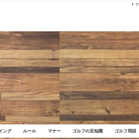
イング
ルール
マナー
ゴルフの豆知識
ゴルフ用語