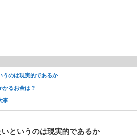
いうのは現実的であるか
かかるお金は？
大事
たいというのは現実的であるか