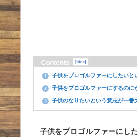
Contents
[
hide
]
子供をプロゴルファーにしたいと
1
子供をプロゴルファーにするのに
2
子供のなりたいという意志が一番
3
子供をプロゴルファーにし