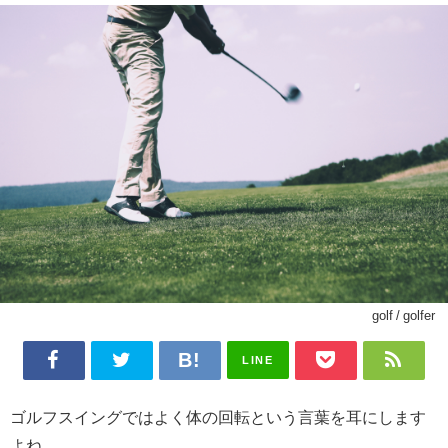
golf / golfer
LINE
ゴルフスイングではよく体の回転という言葉を耳にします
よね。