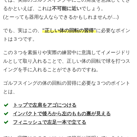
るかといえば、これは
不可能に近い
でしょう。
(とーっても器用な人ならできるかもしれませんが…)
でも、実はこの、
“正しい体の回転の習得”
に必要なポイン
トは３つです。
この３つを素振りや実際の練習中に意識してイメージドリ
ルとして取り入れることで、正しい体の回転で球を打つス
イングを手に入れることができるのですね。
ゴルフスイングの体の回転の習得に必要な３つのポイント
とは、
トップで左肩をアゴにつける
インパクトで後ろから左のももの裏が見える
フィニッシュで左足一本で立てる