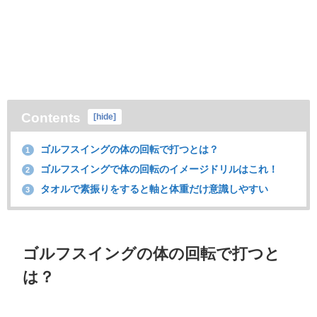
Contents
[
hide
]
ゴルフスイングの体の回転で打つとは？
1
ゴルフスイングで体の回転のイメージドリルはこれ！
2
タオルで素振りをすると軸と体重だけ意識しやすい
3
ゴルフスイングの体の回転で打つと
は？