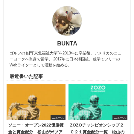
BUNTA
ゴルフの名門”東北福祉大学”を2013年に卒業後、アメリカのニュ
ーヨークへ単身で留学。 2017年に日本帰国後、独学でフリーの
Webライターとして活動を始める。
最近書いた記事
ニュース
ニュース
ソニー・オープン2022優勝賞
ZOZOチャンピオンシップ２
金と賞金配分 松山が米ツア
０２１賞金配分一覧 松山の