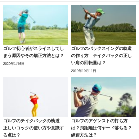
ゴルフ初心者がスライスしてし
ゴルフのバックスイングの軌道
まう原因やその矯正方法とは？
の作り方 テイクバックの正し
い肩の回転量は？
2020年1月6日
2019年10月11日
ゴルフのテイクバックの軌道
ゴルフのアゲンストの打ち方
正しいコックの使い方や意識す
は？飛距離は何ヤード落ちる？
る点は？
練習方法は？