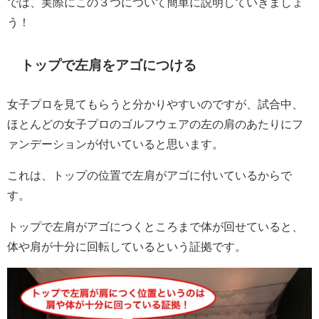
では、実際にこの３つについて簡単に説明していきましょ
う！
トップで左肩をアゴにつける
女子プロを見てもらうと分かりやすいのですが、試合中、
ほとんどの女子プロのゴルフウェアの左の肩のあたりにフ
ァンデーションが付いていると思います。
これは、トップの位置で左肩がアゴに付いているからで
す。
トップで左肩がアゴにつくところまで体が回せていると、
体や肩が十分に回転しているという証拠です。