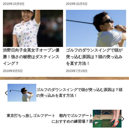
2019年10月9日
2019年10月5日
渋野日向子全英女子オープン優
ゴルフのダウンスイングで頭が
勝！強さの秘密はダスティンス
突っ込む原因は？頭の突っ込み
イング？
を直す方法！
2019年8月5日
2019年7月19日
ゴルフのダウンスイングで頭が突っ込む原因は？頭
の突っ込みを直す方法！
東京打ちっ放しゴルフデート 都内でゴルフデート
におすすめの練習場７選