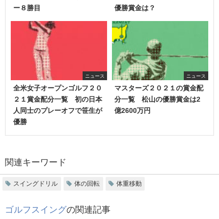
ー８勝目
優勝賞金は？
ニュース
ニュース
全米女子オープンゴルフ２０
マスターズ２０２１の賞金配
２１賞金配分一覧 初の日本
分一覧 松山の優勝賞金は2
人同士のプレーオフで笹生が
億2600万円
優勝
関連キーワード
スイングドリル
体の回転
体重移動
ゴルフスイング
の関連記事