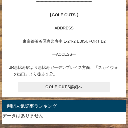
ーーーーーーーーーーーーーー
【GOLF GUTS 】
ーADDRESSー
東京都渋谷区恵比寿南 1-24-2 EBISUFORT B2
ーACCESSー
JR恵比寿駅より恵比寿ガーデンプレイス方面、「スカイウォ
ーク出口」より徒歩１分。
GOLF GUTS詳細へ
週間人気記事ランキング
データはありません