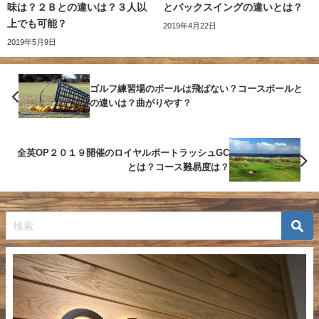
味は？２Ｂとの違いは？３人以
とバックスイングの違いとは？
上でも可能？
2019年4月22日
2019年5月9日
ゴルフ練習場のボールは飛ばない？コースボールと
の違いは？曲がりやす？
全英OP２０１９開催のロイヤルポートラッシュGC
とは？コース難易度は？