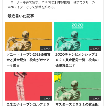
ーヨークへ単身で留学。 2017年に日本帰国後、独学でフリーの
Webライターとして活動を始める。
最近書いた記事
ニュース
ニュース
ソニー・オープン2022優勝賞
ZOZOチャンピオンシップ２
金と賞金配分 松山が米ツア
０２１賞金配分一覧 松山の
ー８勝目
優勝賞金は？
ニュース
ニュース
全米女子オープンゴルフ２０
マスターズ２０２１の賞金配