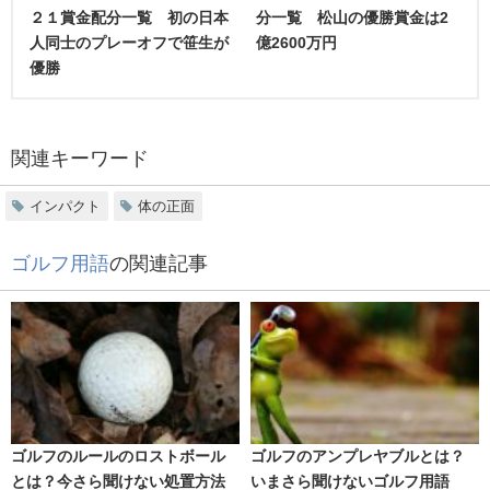
２１賞金配分一覧 初の日本
分一覧 松山の優勝賞金は2
人同士のプレーオフで笹生が
億2600万円
優勝
関連キーワード
インパクト
体の正面
ゴルフ用語
の関連記事
ゴルフのルールのロストボール
ゴルフのアンプレヤブルとは？
とは？今さら聞けない処置方法
いまさら聞けないゴルフ用語