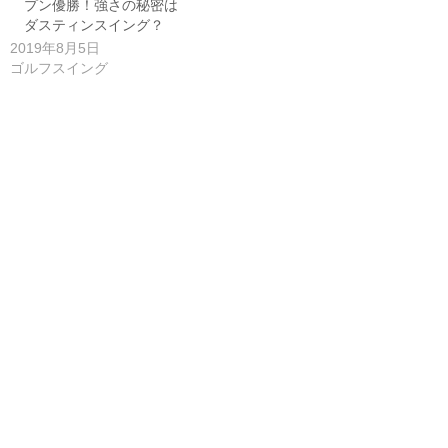
プン優勝！強さの秘密は
ダスティンスイング？
2019年8月5日
ゴルフスイング