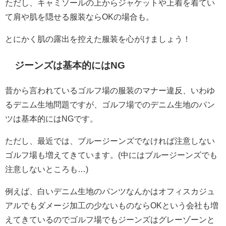
ただし、キャミソールの上からジャケットや上着を着てい
て肩や肌を隠せる服装ならOKの場合も。
とにかく肌の露出を控えた服装を心がけましょう！
ジーンズは基本的にはNG
昔から言われているゴルフ場の服装のマナー違反、いわゆ
るデニム生地問題ですが、ゴルフ場でのデニム生地のパン
ツは基本的にはNGです。
ただし、最近では、ブルージーンズでなければ注意しない
ゴルフ場も増えてきています。(中にはブルージーンズでも
注意しないところも…)
例えば、白いデニム生地のパンツなんかはオフィスカジュ
アルでもダメージ加工の少ないものならOKという会社も増
えてきているのでゴルフ場でもジーンズはグレーゾーンと