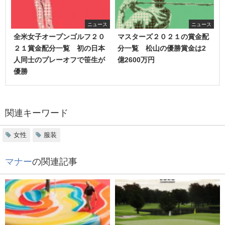
ニュース
ニュース
全米女子オープンゴルフ２０
マスターズ２０２１の賞金配
２１賞金配分一覧 初の日本
分一覧 松山の優勝賞金は2
人同士のプレーオフで笹生が
億2600万円
優勝
関連キーワード
女性
服装
マナー
の関連記事