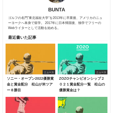
BUNTA
ゴルフの名門”東北福祉大学”を2013年に卒業後、アメリカのニュ
ーヨークへ単身で留学。 2017年に日本帰国後、独学でフリーの
Webライターとして活動を始める。
最近書いた記事
ニュース
ニュース
ソニー・オープン2022優勝賞
ZOZOチャンピオンシップ２
金と賞金配分 松山が米ツア
０２１賞金配分一覧 松山の
ー８勝目
優勝賞金は？