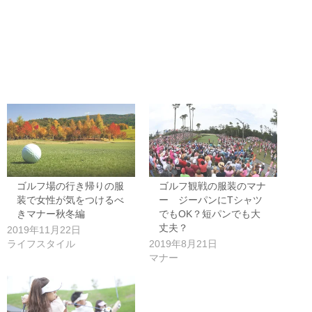
ゴルフ場の行き帰りの服
ゴルフ観戦の服装のマナ
装で女性が気をつけるべ
ー ジーパンにTシャツ
きマナー秋冬編
でもOK？短パンでも大
丈夫？
2019年11月22日
ライフスタイル
2019年8月21日
マナー