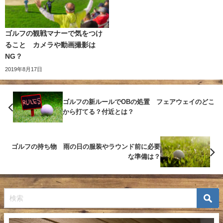
ゴルフの観戦マナーで気をつけ
ること カメラや動画撮影は
NG？
2019年8月17日
ゴルフの新ルールでOBの処置 フェアウェイのどこ
から打てる？付近とは？
ゴルフの持ち物 雨の日の服装やラウンド前に必要
な準備は？