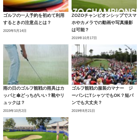
ゴルフの一人予約を初めて利用
ZOZOチャンピオンシップでスマ
するときの注意点とは？
ホやカメラでの動画や写真撮影
は可能？
2020年5月14日
2019年10月17日
雨の日のゴルフ観戦の雨具はカ
ゴルフ観戦の服装のマナー ジ
ッパと傘どっちがいい？靴やリ
ーパンにTシャツでもOK？短パ
ュックは？
ンでも大丈夫？
2019年10月2日
2019年8月21日