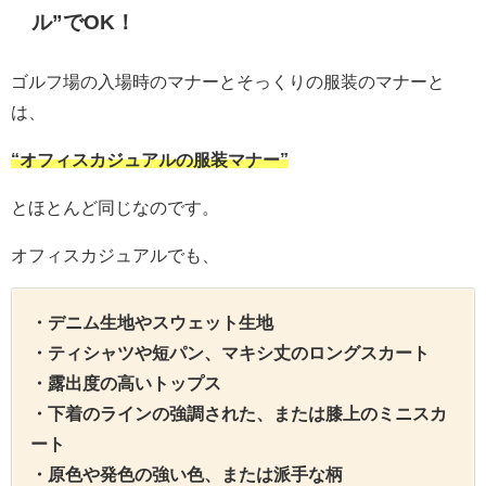
ル”でOK！
ゴルフ場の入場時のマナーとそっくりの服装のマナーと
は、
“オフィスカジュアルの服装マナー”
とほとんど同じなのです。
オフィスカジュアルでも、
・デニム生地やスウェット生地
・ティシャツや短パン、マキシ丈のロングスカート
・露出度の高いトップス
・下着のラインの強調された、または膝上のミニスカ
ート
・原色や発色の強い色、または派手な柄