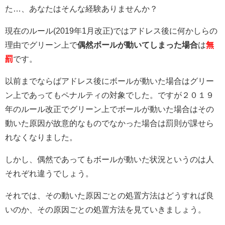
た…、あなたはそんな経験ありませんか？
現在のルール(2019年1月改正)ではアドレス後に何かしらの
理由でグリーン上で
偶然ボールが動いてしまった場合
は
無
罰
です。
以前までならばアドレス後にボールが動いた場合はグリー
ン上であってもペナルティの対象でした。ですが２０１９
年のルール改正でグリーン上でボールが動いた場合はその
動いた原因が故意的なものでなかった場合は罰則が課せら
れなくなりました。
しかし、偶然であってもボールが動いた状況というのは人
それぞれ違うでしょう。
それでは、その動いた原因ごとの処置方法はどうすれば良
いのか、その原因ごとの処置方法を見ていきましょう。