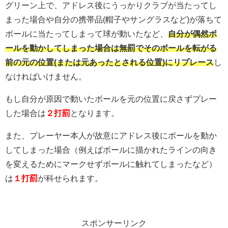
グリーン上で、アドレス後にうっかりクラブが当たってし
まった場合や自分の携帯品(帽子やサングラスなど)が落ちて
ボールに当たってしまって球が動いたなど、
自分が偶然ボ
ールを動かしてしまった場合は無罰でそのボールを転がる
前の元の位置(または元あったとされる位置)にリプレース
し
なければいけません。
もし自分が原因で動いたボールを元の位置に戻さずプレー
した場合は
２打罰
となります。
また、プレーヤー本人が故意にアドレス後にボールを動か
してしまった場合（例えばボールに描かれたラインの向き
を変えるためにマークせずボールに触れてしまったなど）
は
１打罰
が科せられます。
スポンサーリンク