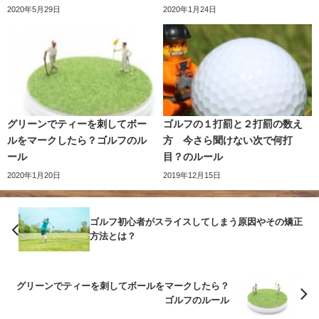
2020年5月29日
2020年1月24日
グリーンでティーを刺してボー
ゴルフの１打罰と２打罰の数え
ルをマークしたら？ゴルフのル
方 今さら聞けない次で何打
ール
目？のルール
2020年1月20日
2019年12月15日
ゴルフ初心者がスライスしてしまう原因やその矯正
方法とは？
グリーンでティーを刺してボールをマークしたら？
ゴルフのルール