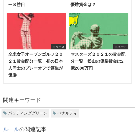
ー８勝目
優勝賞金は？
ニュース
ニュース
全米女子オープンゴルフ２０
マスターズ２０２１の賞金配
２１賞金配分一覧 初の日本
分一覧 松山の優勝賞金は2
人同士のプレーオフで笹生が
億2600万円
優勝
関連キーワード
パッティンググリーン
ペナルティ
ルール
の関連記事