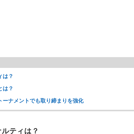
ィは？
とは？
トーナメントでも取り締まりを強化
ナルティは？