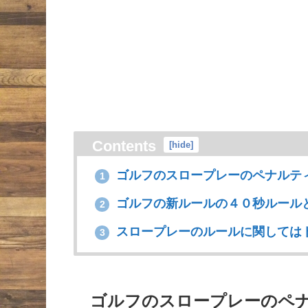
Contents
[
hide
]
ゴルフのスロープレーのペナルテ
1
ゴルフの新ルールの４０秒ルール
2
スロープレーのルールに関しては
3
ゴルフのスロープレーのペ