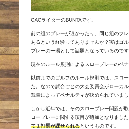
GACライターのBUNTAです。
前の組のプレーが遅かったり、同じ組のプレ
あるという経験ってありませんか？実はゴル
プレーの一環として話題となっているのです
現在のルール規則によるスロープレーのペナ
以前までのゴルフのルール規則では、スロー
た。なので試合ごとの大会委員会がローカル
裁量によってペナルティが決められていまし
しかし近年では、そのスロープレー問題が取
ロープレーに関する項目が追加となりました
て１打罰が課せられる
というものです。