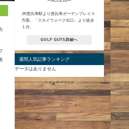
ーACCESSー
JR恵比寿駅より恵比寿ガーデンプレイス
方面、「スカイウォーク出口」より徒歩
１分。
あ
GOLF GUTS詳細へ
フ
週間人気記事ランキング
決
データはありません
スポンサーリンク