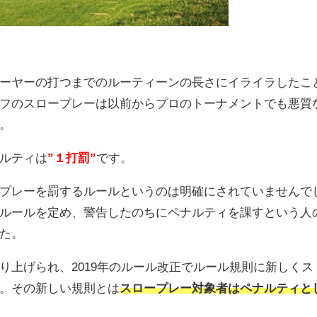
ーヤーの打つまでのルーティーンの長さにイライラしたこ
フのスロープレーは以前からプロのトーナメントでも悪質
。
ルティは
”１打罰”
です。
プレーを罰するルールというのは明確にされていませんで
ルールを定め、警告したのちにペナルティを課すという人
た。
り上げられ、2019年のルール改正でルール規則に新しくス
。その新しい規則とは
スロープレー対象者はペナルティと