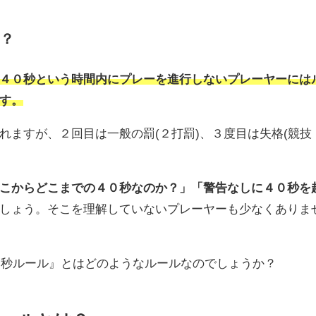
？
４０秒という時間内にプレーを進行しないプレーヤーには
す。
れますが、２回目は一般の罰(２打罰)、３度目は失格(競技
こからどこまでの４０秒なのか？」「警告なしに４０秒を
しょう。そこを理解していないプレーヤーも少なくありま
４０秒ルール』とはどのようなルールなのでしょうか？