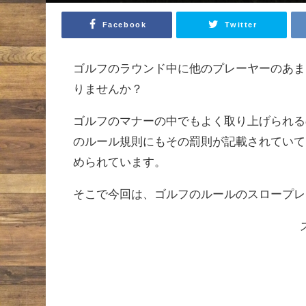
Facebook
Twitter
ゴルフのラウンド中に他のプレーヤーのあま
りませんか？
ゴルフのマナーの中でもよく取り上げられる
のルール規則にもその罰則が記載されていて
められています。
そこで今回は、ゴルフのルールのスロープレ