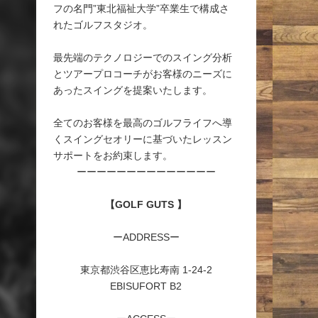
フの名門”東北福祉大学”卒業生で構成さ
れたゴルフスタジオ。
最先端のテクノロジーでのスイング分析
とツアープロコーチがお客様のニーズに
あったスイングを提案いたします。
全てのお客様を最高のゴルフライフへ導
くスイングセオリーに基づいたレッスン
サポートをお約束します。
ーーーーーーーーーーーーーー
【GOLF GUTS 】
ーADDRESSー
東京都渋谷区恵比寿南 1-24-2
EBISUFORT B2