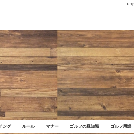
イング
ルール
マナー
ゴルフの豆知識
ゴルフ用語