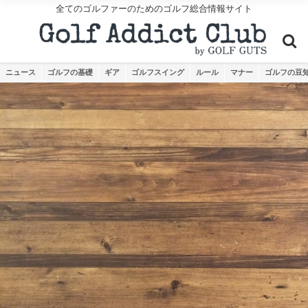
全てのゴルファーのためのゴルフ総合情報サイト
ニュース
ゴルフの基礎
ギア
ゴルフスイング
ルール
マナー
ゴルフの豆