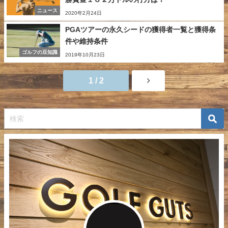
ニュース
2020年2月24日
PGAツアーの永久シードの獲得者一覧と獲得条
件や維持条件
ゴルフの豆知識
2019年10月23日
1 / 2