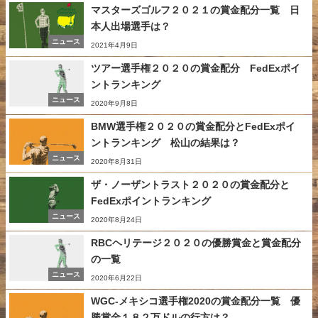
マスターズゴルフ２０２１の賞金配分一覧 日
本人出場選手は？
ニュース
2021年4月9日
ツアー選手権２０２０の賞金配分 FedExポイ
ントランキング
ニュース
2020年9月8日
BMW選手権２０２０の賞金配分とFedExポイ
ントランキング 松山の結果は？
ニュース
2020年8月31日
ザ・ノーザントラスト２０２０の賞金配分と
FedExポイントランキング
ニュース
2020年8月24日
RBCヘリテージ２０２０の優勝賞金と賞金配分
の一覧
ニュース
2020年6月22日
WGC-メキシコ選手権2020の賞金配分一覧 優
勝賞金１８２万ドルの行方は？