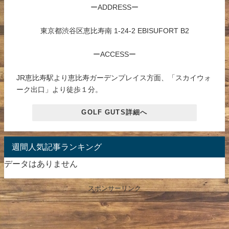
ーADDRESSー
東京都渋谷区恵比寿南 1-24-2 EBISUFORT B2
ーACCESSー
JR恵比寿駅より恵比寿ガーデンプレイス方面、「スカイウォ
ーク出口」より徒歩１分。
GOLF GUTS詳細へ
週間人気記事ランキング
データはありません
スポンサーリンク