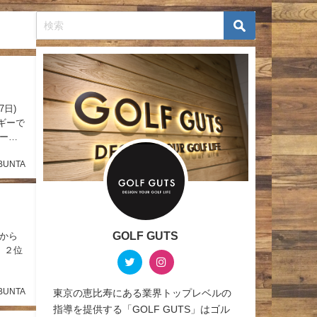
7日)
ギーで
ール
BUNTA
GOLF GUTS
位から
、２位
BUNTA
東京の恵比寿にある業界トップレベルの
指導を提供する「GOLF GUTS」はゴル