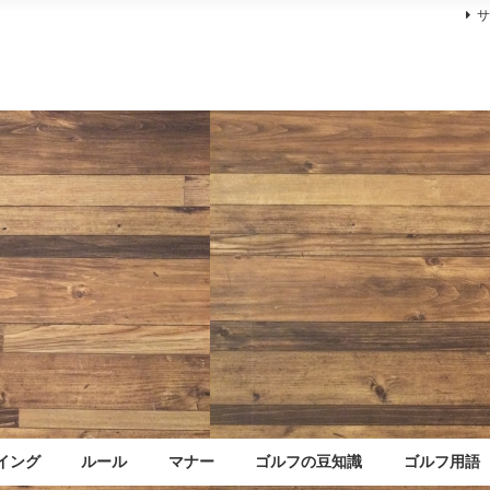
イング
ルール
マナー
ゴルフの豆知識
ゴルフ用語