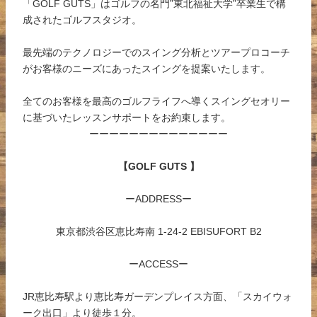
「GOLF GUTS」はゴルフの名門”東北福祉大学”卒業生で構
成されたゴルフスタジオ。
最先端のテクノロジーでのスイング分析とツアープロコーチ
がお客様のニーズにあったスイングを提案いたします。
全てのお客様を最高のゴルフライフへ導くスイングセオリー
に基づいたレッスンサポートをお約束します。
ーーーーーーーーーーーーーー
【GOLF GUTS 】
ーADDRESSー
東京都渋谷区恵比寿南 1-24-2 EBISUFORT B2
ーACCESSー
JR恵比寿駅より恵比寿ガーデンプレイス方面、「スカイウォ
ーク出口」より徒歩１分。