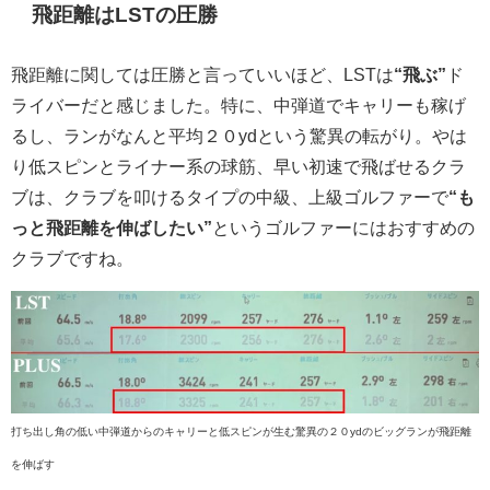
飛距離はLSTの圧勝
飛距離に関しては圧勝と言っていいほど、LSTは
“飛ぶ”
ド
ライバーだと感じました。特に、中弾道でキャリーも稼げ
るし、ランがなんと平均２０ydという驚異の転がり。やは
り低スピンとライナー系の球筋、早い初速で飛ばせるクラ
ブは、クラブを叩けるタイプの中級、上級ゴルファーで
“も
っと飛距離を伸ばしたい”
というゴルファーにはおすすめの
クラブですね。
打ち出し角の低い中弾道からのキャリーと低スピンが生む驚異の２０ydのビッグランが飛距離
を伸ばす