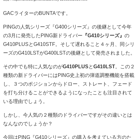
GACライターのBUNTAです。
PINGの人気シリーズ『G400シリーズ』の後継として今年
の3月に発売したPING新ドライバー
『G410シリーズ』
の
G410PLUSとG410STF。そして遅れること４ヶ月、同シリ
ーズのG410LSTがG400LSTの後継として発売されました。
その中でも特に人気なのが
G410PLUS
と
G410LST
。この２
種類の新ドライバーにはPING史上初の弾道調整機能を搭載
し、３つのポジションからドロー、ストレート、フェード
を打ち分けることができるようになったことも注目されて
いる理由でしょう。
しかし、今人気の２種類のドライバーですがその違いとは
なんなのでしょうか？
今回はPING『G410シリーズ』の購入を考えている方のた