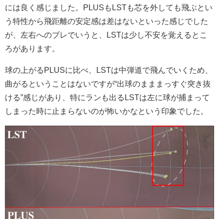
には良く感じました。PLUSもLSTも芯を外しても飛ぶとい
う特性から飛距離の安定感は差はないといった感じでした
が、左右へのブレでいうと、LSTは少し不安を覚えるとこ
ろがあります。
球の上がるPLUSに比べ、LSTは中弾道で飛んでいくため、
曲がるということはないですが“出球のまままっすぐ突き抜
ける”感じがあり、特にランも出るLSTは左に球が捕まって
しまった時に止まらないのが怖いかなという印象でした。