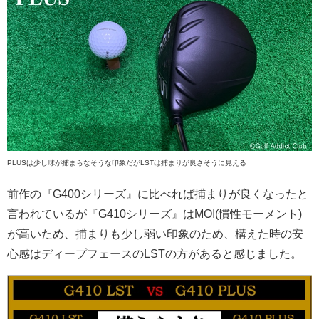
PLUSは少し球が捕まらなそうな印象だがLSTは捕まりが良さそうに見える
前作の『G400シリーズ』に比べれば捕まりが良くなったと
言われているが『G410シリーズ』はMOI(慣性モーメント)
が高いため、捕まりも少し弱い印象のため、構えた時の安
心感はディープフェースのLSTの方があると感じました。