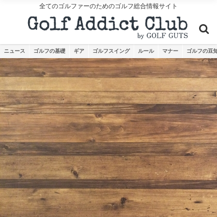
全てのゴルファーのためのゴルフ総合情報サイト
ニュース
ゴルフの基礎
ギア
ゴルフスイング
ルール
マナー
ゴルフの豆