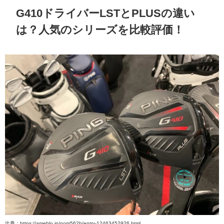
G410ドライバーLSTとPLUSの違い
は？人気のシリーズを比較評価！
出典：https://ameblo.jp/nom562b/entry-12463452926.html