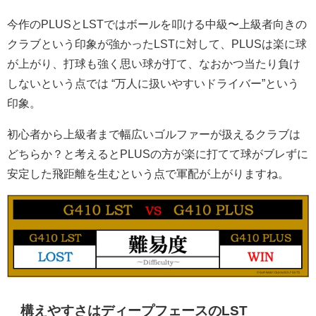
今作のPLUSとLSTではボールを叩ける中級〜上級者向きの
クラブという印象が強かったLSTに対して、PLUSは楽に球
が上がり、打球も強く思い球が打て、なおかつ当たり負け
しないという点では “万人に扱いやすいドライバー”という
印象。
初心者から上級者まで幅広いゴルファーが扱えるクラブは
どちらか？と考えるとPLUSの方が楽に打てて球がブレずに
安定した飛距離を生むという点で軍配が上がりますね。
構えやすさはディープフェースのLST