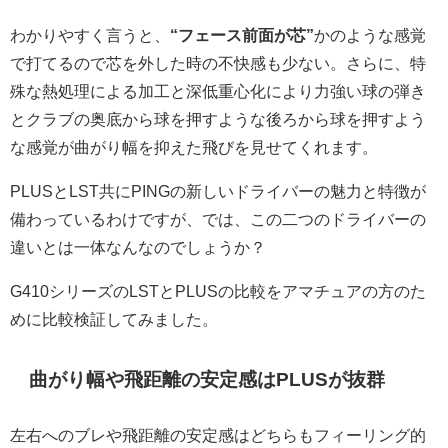
わかりやすく言うと、
“フェース前面が芯”
かのような感覚
で打てるので芯を外した時の不快感も少ない。さらに、特
殊な熱処理による加工と深低重心化により力強い球の弾き
とクラブの奥底から球を押すような後ろから球を押すよう
な感覚が曲がり幅を抑えた飛びを見せてくれます。
PLUSとLST共にPINGの新しいドライバーの魅力と特徴が
備わっているわけですが、では、この二つのドライバーの
違いとは一体なんなのでしょうか？
G410シリーズのLSTとPLUSの比較をアマチュアの方のた
めに比較検証してみました。
曲がり幅や飛距離の安定感はPLUSが抜群
左右へのブレや飛距離の安定感はどちらもフィーリング的