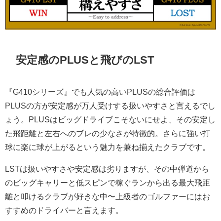
安定感のPLUSと飛びのLST
『G410シリーズ』でも人気の高いPLUSの総合評価は
PLUSの方が安定感が万人受けする扱いやすさと言えるでし
ょう。PLUSはビッグドライブこそないにせよ、その安定し
た飛距離と左右へのブレの少なさが特徴的。さらに強い打
球に楽に球が上がるという魅力を兼ね揃えたクラブです。
LSTは扱いやすさや安定感は劣りますが、その中弾道から
のビッグキャリーと低スピンで稼ぐランから出る最大飛距
離と叩けるクラブが好きな中〜上級者のゴルファーにはお
すすめのドライバーと言えます。