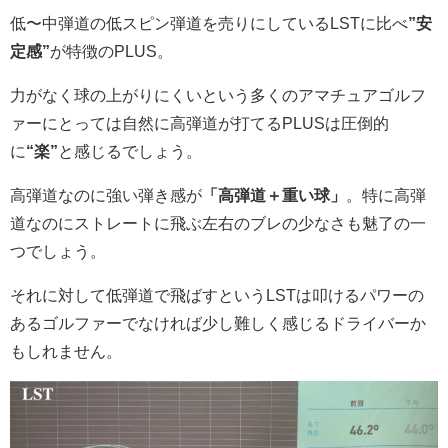
低〜中弾道の低スピン弾道を売りにしているLSTに比べ
”安
定感”
が特徴のPLUS。
力がなく球の上がりにくいという多くのアマチュアゴルフ
ァーにとっては自然に高弾道が打てるPLUSは圧倒的
に
“楽”
と感じるでしょう。
高弾道なのに強い弾き感が
「高弾道＋重い球」
。特に高弾
道なのにストレートに飛ぶ左右のブレの少なさも魅了の一
つでしょう。
それに対して低弾道で飛ばすというLSTは叩けるパワーの
あるゴルファーでなければ少し難しく感じるドライバーか
もしれません。