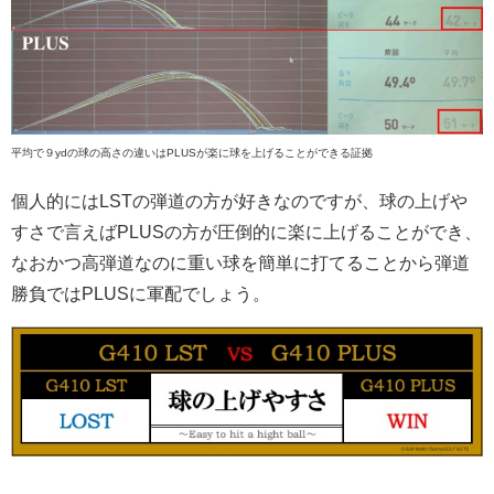
平均で９ydの球の高さの違いはPLUSが楽に球を上げることができる証拠
個人的にはLSTの弾道の方が好きなのですが、球の上げや
すさで言えばPLUSの方が圧倒的に楽に上げることができ、
なおかつ高弾道なのに重い球を簡単に打てることから弾道
勝負ではPLUSに軍配でしょう。