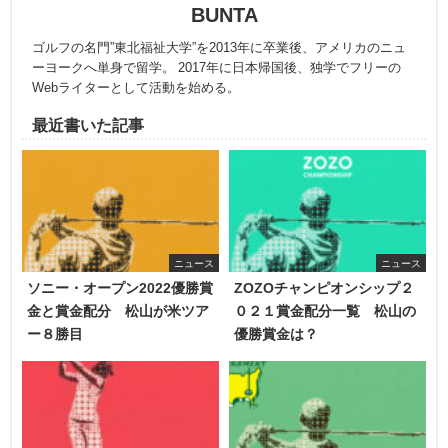
BUNTA
ゴルフの名門”東北福祉大学”を2013年に卒業後、アメリカのニュ
ーヨークへ単身で留学。 2017年に日本帰国後、独学でフリーの
Webライターとして活動を始める。
最近書いた記事
ニュース
ニュース
ソニー・オープン2022優勝賞
ZOZOチャンピオンシップ２
金と賞金配分 松山が米ツア
０２１賞金配分一覧 松山の
ー８勝目
優勝賞金は？