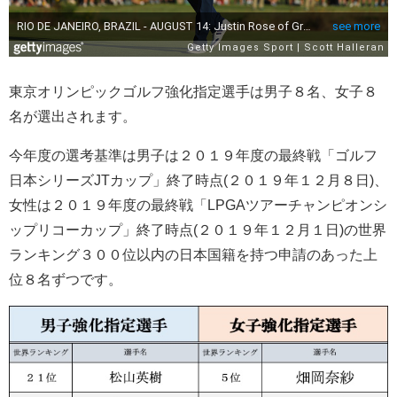
東京オリンピックゴルフ強化指定選手は男子８名、女子８
名が選出されます。
今年度の選考基準は男子は２０１９年度の最終戦「ゴルフ
日本シリーズJTカップ」終了時点(２０１９年１２月８日)、
女性は２０１９年度の最終戦「LPGAツアーチャンピオンシ
ップリコーカップ」終了時点(２０１９年１２月１日)の世界
ランキング３００位以内の日本国籍を持つ申請のあった上
位８名ずつです。