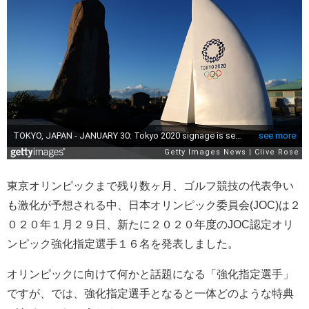
東京オリンピックまで残り数ヶ月、ゴルフ競技の代表争い
も激化が予想される中、日本オリンピック委員会(JOC)は２
０２０年１月２９日、新たに２０２０年度のJOC認定オリ
ンピック強化指定選手１６名を発表しました。
オリンピックに向けて何かと話題になる「強化指定選手」
ですが、では、強化指定選手となると一体どのような特典