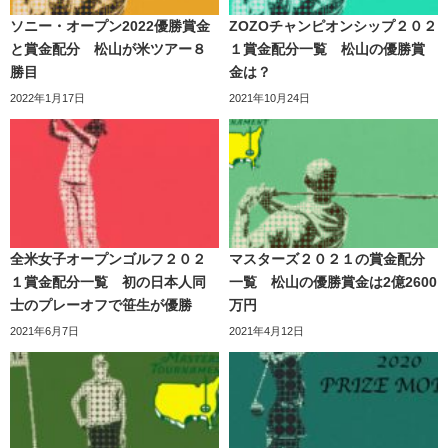
ソニー・オープン2022優勝賞金
ZOZOチャンピオンシップ２０２
と賞金配分 松山が米ツアー８
１賞金配分一覧 松山の優勝賞
勝目
金は？
2022年1月17日
2021年10月24日
全米女子オープンゴルフ２０２
マスターズ２０２１の賞金配分
１賞金配分一覧 初の日本人同
一覧 松山の優勝賞金は2億2600
士のプレーオフで笹生が優勝
万円
2021年6月7日
2021年4月12日