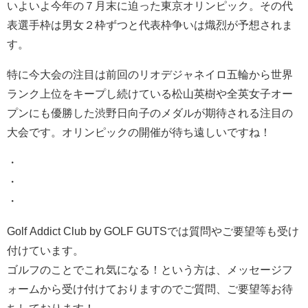
いよいよ今年の７月末に迫った東京オリンピック。その代
表選手枠は男女２枠ずつと代表枠争いは熾烈が予想されま
す。
特に今大会の注目は前回のリオデジャネイロ五輪から世界
ランク上位をキープし続けている松山英樹や全英女子オー
プンにも優勝した渋野日向子のメダルが期待される注目の
大会です。オリンピックの開催が待ち遠しいですね！
・
・
・
Golf Addict Club by GOLF GUTSでは質問やご要望等も受け
付けています。
ゴルフのことでこれ気になる！という方は、メッセージフ
ォームから受け付けておりますのでご質問、ご要望等お待