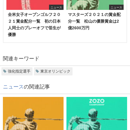
ニュース
ニュース
全米女子オープンゴルフ２０
マスターズ２０２１の賞金配
２１賞金配分一覧 初の日本
分一覧 松山の優勝賞金は2
人同士のプレーオフで笹生が
億2600万円
優勝
関連キーワード
強化指定選手
東京オリンピック
ニュース
の関連記事