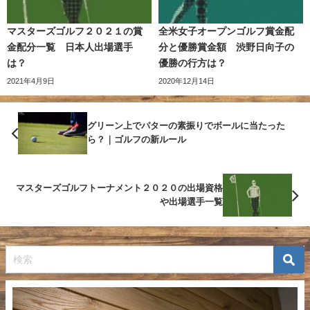
マスターズゴルフ２０２１の賞
全米女子オープンゴルフ賞金配
金配分一覧 日本人出場選手
分と優勝賞金額 渋野日向子の
は？
優勝の行方は？
2021年4月9日
2020年12月14日
グリーン上でパターの素振りでボールに当たった
ら？｜ゴルフの新ルール
マスターズゴルフトーナメント２０２０の出場資格
や出場選手一覧