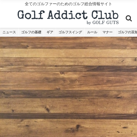
全てのゴルファーのためのゴルフ総合情報サイト
ニュース
ゴルフの基礎
ギア
ゴルフスイング
ルール
マナー
ゴルフの豆