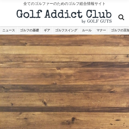
全てのゴルファーのためのゴルフ総合情報サイト
ニュース
ゴルフの基礎
ギア
ゴルフスイング
ルール
マナー
ゴルフの豆