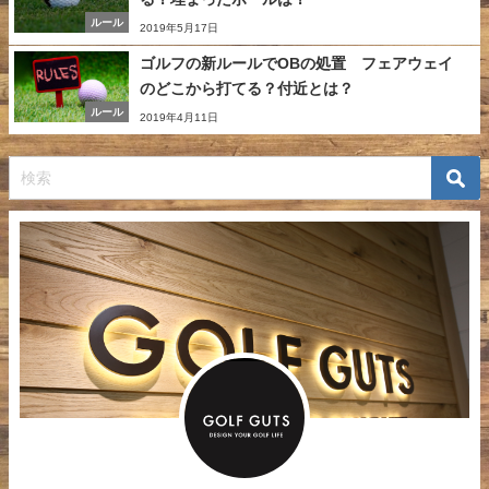
ルール
2019年5月17日
ゴルフの新ルールでOBの処置 フェアウェイ
のどこから打てる？付近とは？
ルール
2019年4月11日