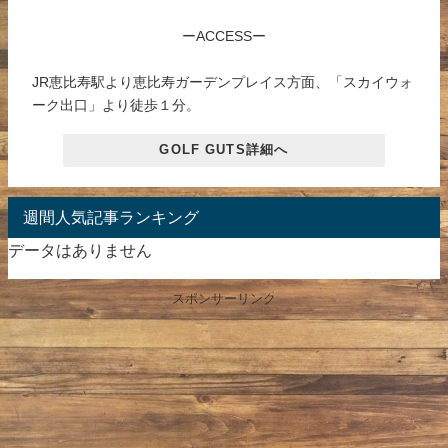
ーACCESSー
JR恵比寿駅より恵比寿ガーデンプレイス方面、「スカイウォ
ーク出口」より徒歩１分。
GOLF GUTS詳細へ
週間人気記事ランキング
データはありません
スポンサーリンク