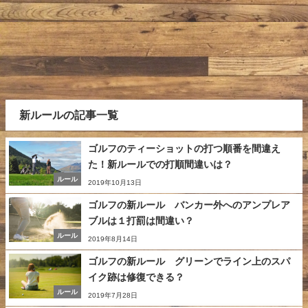
新ルールの記事一覧
ゴルフのティーショットの打つ順番を間違え
た！新ルールでの打順間違いは？
ルール
2019年10月13日
ゴルフの新ルール バンカー外へのアンプレア
ブルは１打罰は間違い？
ルール
2019年8月14日
ゴルフの新ルール グリーンでライン上のスパ
イク跡は修復できる？
ルール
2019年7月28日