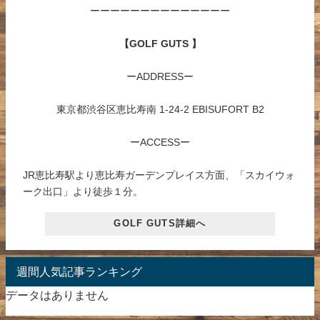
ーーーーーーーーーーーーーー
【GOLF GUTS 】
ーADDRESSー
東京都渋谷区恵比寿南 1-24-2 EBISUFORT B2
ーACCESSー
JR恵比寿駅より恵比寿ガーデンプレイス方面、「スカイウォ
ーク出口」より徒歩１分。
GOLF GUTS詳細へ
週間人気記事ランキング
データはありません