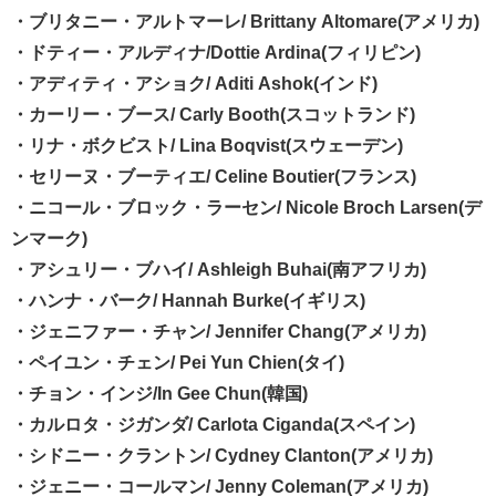
・ブリタニー・アルトマーレ/ Brittany Altomare(アメリカ)
・ドティー・アルディナ/Dottie Ardina(フィリピン)
・アディティ・アショク/ Aditi Ashok(インド)
・カーリー・ブース/ Carly Booth(スコットランド)
・リナ・ボクビスト/ Lina Boqvist(スウェーデン)
・セリーヌ・ブーティエ/ Celine Boutier(フランス)
・ニコール・ブロック・ラーセン/ Nicole Broch Larsen(デ
ンマーク)
・アシュリー・ブハイ/ Ashleigh Buhai(南アフリカ)
・ハンナ・バーク/ Hannah Burke(イギリス)
・ジェニファー・チャン/ Jennifer Chang(アメリカ)
・ペイユン・チェン/ Pei Yun Chien(タイ)
・チョン・インジ/In Gee Chun(韓国)
・カルロタ・ジガンダ/ Carlota Ciganda(スペイン)
・シドニー・クラントン/ Cydney Clanton(アメリカ)
・ジェニー・コールマン/ Jenny Coleman(アメリカ)