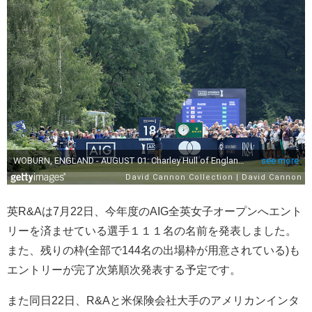
英R&Aは7月22日、今年度のAIG全英女子オープンへエント
リーを済ませている選手１１１名の名前を発表しました。
また、残りの枠(全部で144名の出場枠が用意されている)も
エントリーが完了次第順次発表する予定です。
また同日22日、R&Aと米保険会社大手のアメリカンインタ