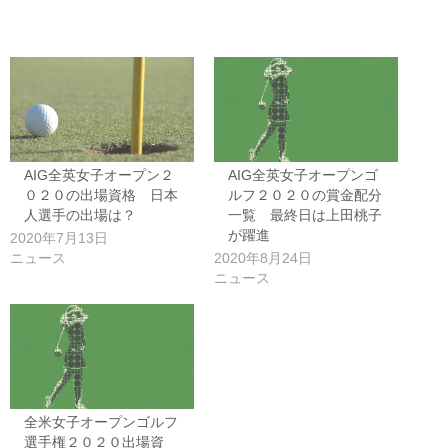
AIG全英女子オープン２
AIG全英女子オープンゴ
０２０の出場資格 日本
ルフ２０２０の賞金配分
人選手の出場は？
一覧 最終日は上田桃子
が躍進
2020年7月13日
ニュース
2020年8月24日
ニュース
全米女子オープンゴルフ
選手権２０２０出場資