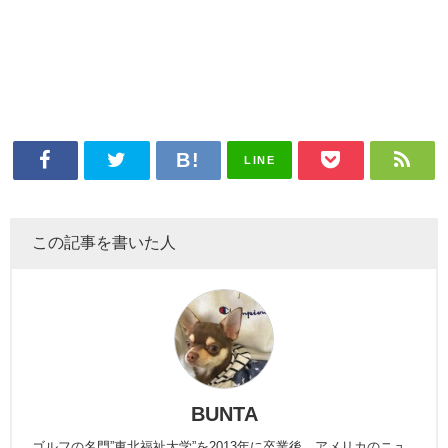
LINE
この記事を書いた人
BUNTA
ゴルフの名門”東北福祉大学”を2013年に卒業後、アメリカのニュ