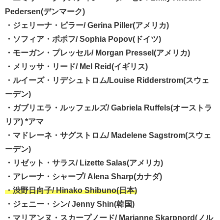
Pedersen(デンマーク)
・ジェリーナ・ピラー/ Gerina Piller(アメリカ)
・ソフィア・ポポフ/ Sophia Popov(ドイツ)
・モーガン・プレッセル/ Morgan Pressel(アメリカ)
・メリッサ・リード/ Mel Reid(イギリス)
・ルイーズ・リデシュトロム/Louise Ridderstrom(スウェ
ーデン)
・ガブリエラ・ルッフェルズ/ Gabriela Ruffels(オーストラ
リア) *アマ
・マドレーネ・サグストロム/ Madelene Sagstrom(スウェ
ーデン)
・リゼット・サラス/ Lizette Salas(アメリカ)
・アレーナ・シャープ/ Alena Sharp(カナダ)
・渋野日向子/ Hinako Shibuno(日本)
・ジェニー・シン/ Jenny Shin(韓国)
・マリアンヌ・スカープノード/ Marianne Skarpnord(ノル