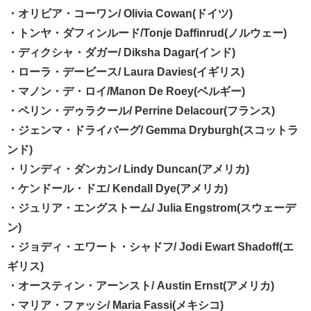
・オリビア・コーワン/ Olivia Cowan(ドイツ)
・トンヤ・ダフィンルード/Tonje Daffinrud(ノルウェー)
・ディクシャ・ダガー/ Diksha Dagar(インド)
・ローラ・デービース/ Laura Davies(イギリス)
・マノン・デ・ロイ/Manon De Roey(ベルギー)
・ペリン・デゥラクール/ Perrine Delacour(フランス)
・ジェンマ・ドライバーグ/ Gemma Dryburgh(スコットラ
ンド)
・リンディ・ダンカン/ Lindy Duncan(アメリカ)
・ケンドール・ドエ/ Kendall Dye(アメリカ)
・ジュリア・エングストーム/ Julia Engstrom(スウェーデ
ン)
・ジョディ・エワート・シャドフ/ Jodi Ewart Shadoff(エ
ギリス)
・オースティン・アーンスト/ Austin Ernst(アメリカ)
・マリア・ファッシ/ Maria Fassi(メキシコ)