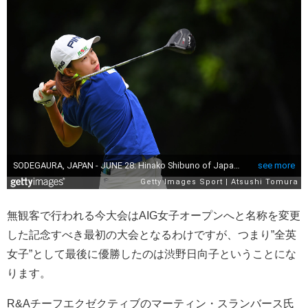
無観客で行われる今大会はAIG女子オープンへと名称を変更
した記念すべき最初の大会となるわけですが、つまり”全英
女子”として最後に優勝したのは渋野日向子ということにな
ります。
R&Aチーフエクゼクティブのマーティン・スランバース氏