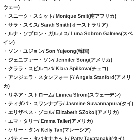
ウェー)
・スニーク・スミット/ Monique Smit(南アフリカ)
・サラ・スミス/ Sarah Smith(オーストラリア)
・ルナ・ソブロン・ガルメス/ Luna Sobron Galmes(スペ
イン)
・ソン・ユジョン/ Son Yujeong(韓国)
・ジェニファー・ソン/ Jennifer Song(アメリカ)
・クララ・スピルコバ/ Klara Spilkova(チェコ)
・アンジェラ・スタンフォード/ Angela Stanford(アメリ
カ)
・リネア・ストローム/ Linnea Strom(スウェーデン)
・ティダパ・スワンナプラ/ Jasmine Suwannapura(タイ)
・エリザベス・ゾコル/ Elizabeth SZokol(アメリカ)
・エマ・タリー/ Emma Taller(アメリカ)
・ケリー・タン/ Kelly Tan(マレーシア)
・パティー・タバタナキット/ Patty Tavatanakit(タイ)