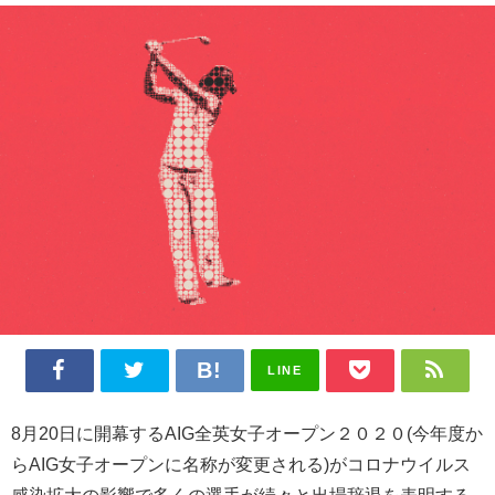
LINE
8月20日に開幕するAIG全英女子オープン２０２０(今年度か
らAIG女子オープンに名称が変更される)がコロナウイルス
感染拡大の影響で多くの選手が続々と出場辞退を表明する