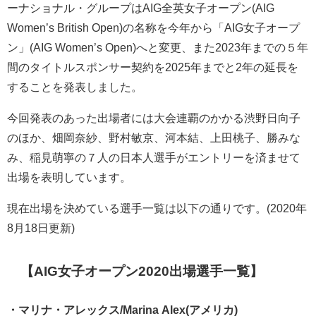
ーナショナル・グループはAIG全英女子オープン(AIG
Women’s British Open)の名称を今年から「AIG女子オープ
ン」(AIG Women’s Open)へと変更、また2023年までの５年
間のタイトルスポンサー契約を2025年までと2年の延長を
することを発表しました。
今回発表のあった出場者には大会連覇のかかる渋野日向子
のほか、畑岡奈紗、野村敏京、河本結、上田桃子、勝みな
み、稲見萌寧の７人の日本人選手がエントリーを済ませて
出場を表明しています。
現在出場を決めている選手一覧は以下の通りです。(2020年
8月18日更新)
【AIG女子オープン2020出場選手一覧】
・マリナ・アレックス/Marina Alex(アメリカ)