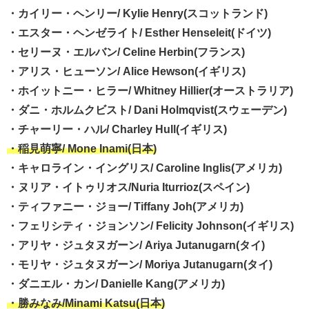
・カイリー・ヘンリー/ Kylie Henry(スコットランド)
・エスター・ヘンゼライト/ Esther Henseleit(ドイツ)
・セリーヌ・エルバン/ Celine Herbin(フランス)
・アリス・ヒューソン/ Alice Hewson(イギリス)
・ホイットニー・ヒラー/ Whitney Hillier(オーストラリア)
・ダニ・ホルムクビスト/ Dani Holmqvist(スウェーデン)
・チャーリー・ハル/ Charley Hull(イギリス)
・稲見萌寧/ Mone Inami(日本)
・キャロライン・イングリス/ Caroline Inglis(アメリカ)
・ヌリア・イトゥリオス/Nuria Iturrioz(スペイン)
・ティファニー・ジョー/ Tiffany Joh(アメリカ)
・フェリシティ・ジョンソン/ Felicity Johnson(イギリス)
・アリヤ・ジュタヌガーン/ Ariya Jutanugarn(タイ)
・モリヤ・ジュタヌガーン/ Moriya Jutanugarn(タイ)
・ダニエル・カン/ Danielle Kang(アメリカ)
・勝みなみ/Minami Katsu(日本)