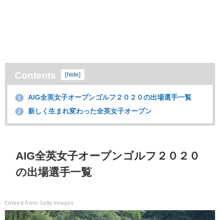
Contents
[
hide
]
AIG全英女子オープンゴルフ２０２０の出場選手一覧
1
新しく生まれ変わった全英女子オープン
2
AIG全英女子オープンゴルフ２０２０
の出場選手一覧
Embed from Getty Images