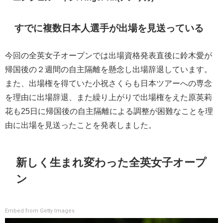
すでに複数日本人選手が出場を見送っている
今回の全英女子オープンでは出場資格発表直後に鈴木愛が
帰国後の２週間の自主隔離を懸念し出場辞退しています。
また、出場権を得ていた小祝さくらも日本ツアーへの専念
を理由に出場辞退、また繰り上がりで出場権をえた原英莉
花も25日に帰国後の自主隔離による調整が困難なことを理
由に出場を見送ったことを発表しました。
新しく生まれ変わった全英女子オープ
ン
Embed from Getty Images