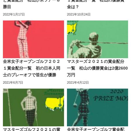
勝目
金は？
2022年1月17日
2021年10月24日
全米女子オープンゴルフ２０２
マスターズ２０２１の賞金配分
１賞金配分一覧 初の日本人同
一覧 松山の優勝賞金は2億2600
士のプレーオフで笹生が優勝
万円
2021年6月7日
2021年4月12日
マスターズゴルフ２０２１の賞
全米女子オープンゴルフ賞金配