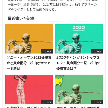
ーヨークへ単身で留学。 2017年に日本帰国後、独学でフリーの
Webライターとして活動を始める。
最近書いた記事
ニュース
ニュース
ソニー・オープン2022優勝賞
ZOZOチャンピオンシップ２
金と賞金配分 松山が米ツア
０２１賞金配分一覧 松山の
ー８勝目
優勝賞金は？
ニュース
ニュース