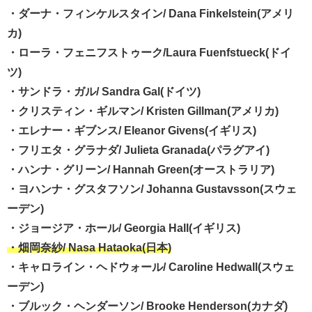
・ダーナ・フィンケルスタイン/ Dana Finkelstein(アメリ
カ)
・ローラ・フェニフストゥーク/Laura Fuenfstueck(ドイ
ツ)
・サンドラ・ガル/ Sandra Gal(ドイツ)
・クリスティン・ギルマン/ Kristen Gillman(アメリカ)
・エレナー・ギブンス/ Eleanor Givens(イギリス)
・フリエタ・グラナダ/ Julieta Granada(パラグアイ)
・ハンナ・グリーン/ Hannah Green(オーストラリア)
・ヨハンナ・グスタフソン/ Johanna Gustavsson(スウェ
ーデン)
・ジョージア・ホール/ Georgia Hall(イギリス)
・畑岡奈紗/ Nasa Hataoka(日本)
・キャロライン・ヘドウォール/ Caroline Hedwall(スウェ
ーデン)
・ブルック・ヘンダーソン/ Brooke Henderson(カナダ)