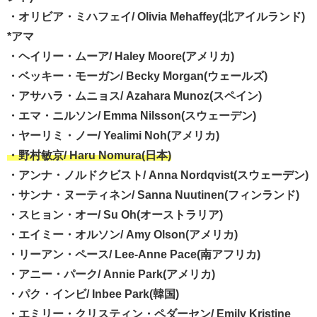
・オリビア・ミハフェイ/ Olivia Mehaffey(北アイルランド)
*アマ
・ヘイリー・ムーア/ Haley Moore(アメリカ)
・ベッキー・モーガン/ Becky Morgan(ウェールズ)
・アサハラ・ムニョス/ Azahara Munoz(スペイン)
・エマ・ニルソン/ Emma Nilsson(スウェーデン)
・ヤーリミ・ノー/ Yealimi Noh(アメリカ)
・野村敏京/ Haru Nomura(日本)
・アンナ・ノルドクビスト/ Anna Nordqvist(スウェーデン)
・サンナ・ヌーティネン/ Sanna Nuutinen(フィンランド)
・スヒョン・オー/ Su Oh(オーストラリア)
・エイミー・オルソン/ Amy Olson(アメリカ)
・リーアン・ペース/ Lee-Anne Pace(南アフリカ)
・アニー・パーク/ Annie Park(アメリカ)
・パク・インビ/ Inbee Park(韓国)
・エミリー・クリスティン・ペダーセン/ Emily Kristine