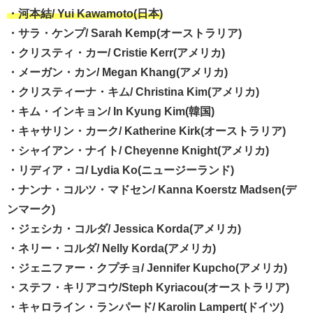
・河本結/ Yui Kawamoto(日本)
・サラ・ケンプ/ Sarah Kemp(オーストラリア)
・クリスティ・カー/ Cristie Kerr(アメリカ)
・メーガン・カン/ Megan Khang(アメリカ)
・クリスティーナ・キム/ Christina Kim(アメリカ)
・キム・インキョン/ In Kyung Kim(韓国)
・キャサリン・カーク/ Katherine Kirk(オーストラリア)
・シャイアン・ナイト/ Cheyenne Knight(アメリカ)
・リディア・コ/ Lydia Ko(ニュージーランド)
・ナンナ・コルツ・マドセン/ Kanna Koerstz Madsen(デ
ンマーク)
・ジェシカ・コルダ/ Jessica Korda(アメリカ)
・ネリー・コルダ/ Nelly Korda(アメリカ)
・ジェニファー・クプチョ/ Jennifer Kupcho(アメリカ)
・ステフ・キリアコウ/Steph Kyriacou(オーストラリア)
・キャロライン・ランパード/ Karolin Lampert(ドイツ)