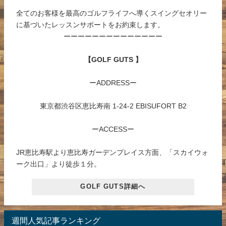
全てのお客様を最高のゴルフライフへ導くスイングセオリー
に基づいたレッスンサポートをお約束します。
ーーーーーーーーーーーーーー
【GOLF GUTS 】
ーADDRESSー
東京都渋谷区恵比寿南 1-24-2 EBISUFORT B2
ーACCESSー
JR恵比寿駅より恵比寿ガーデンプレイス方面、「スカイウォ
ーク出口」より徒歩１分。
GOLF GUTS詳細へ
週間人気記事ランキング