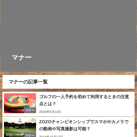
マナー
マナーの記事一覧
ゴルフの一人予約を初めて利用するときの注意
点とは？
マナー
2020年5月14日
ZOZOチャンピオンシップでスマホやカメラで
の動画や写真撮影は可能？
マナー
2019年10月17日