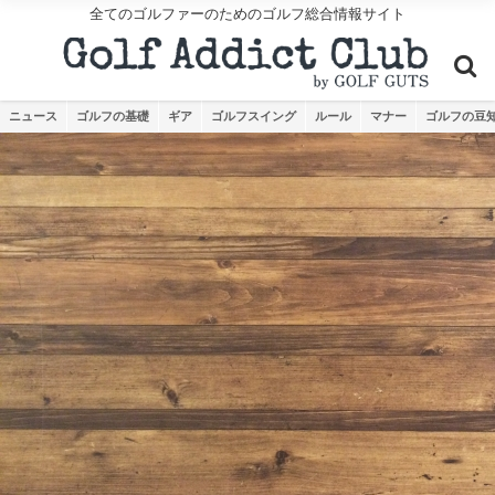
全てのゴルファーのためのゴルフ総合情報サイト
ニュース
ゴルフの基礎
ギア
ゴルフスイング
ルール
マナー
ゴルフの豆