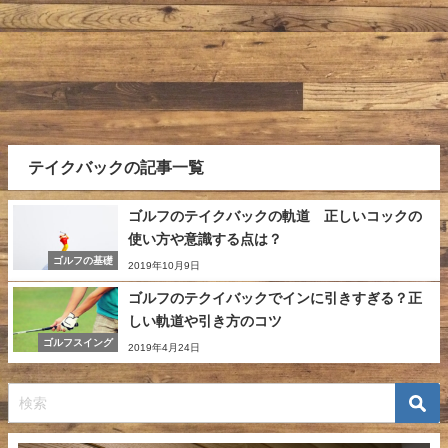
テイクバックの記事一覧
ゴルフのテイクバックの軌道 正しいコックの
使い方や意識する点は？
ゴルフの基礎
2019年10月9日
ゴルフのテクイバックでインに引きすぎる？正
しい軌道や引き方のコツ
ゴルフスイング
2019年4月24日