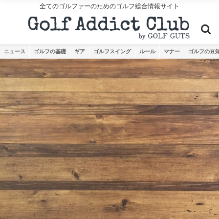
全てのゴルファーのためのゴルフ総合情報サイト
ニュース
ゴルフの基礎
ギア
ゴルフスイング
ルール
マナー
ゴルフの豆