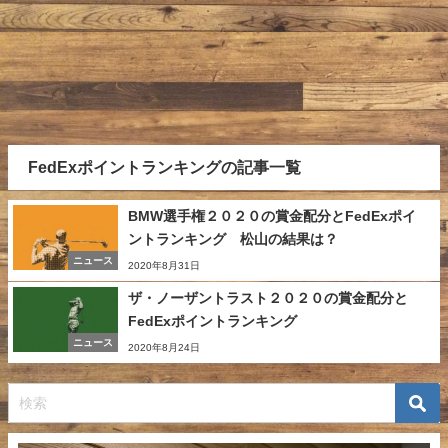
FedExポイントランキングの記事一覧
BMW選手権２０２０の賞金配分とFedExポイ
ントランキング 松山の結果は？
ニュース
2020年8月31日
ザ・ノーザントラスト２０２０の賞金配分と
FedExポイントランキング
ニュース
2020年8月24日