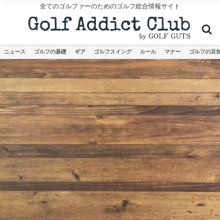
全てのゴルファーのためのゴルフ総合情報サイト
ニュース
ゴルフの基礎
ギア
ゴルフスイング
ルール
マナー
ゴルフの豆