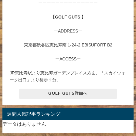
ーーーーーーーーーーーーーー
【GOLF GUTS 】
ーADDRESSー
東京都渋谷区恵比寿南 1-24-2 EBISUFORT B2
ーACCESSー
JR恵比寿駅より恵比寿ガーデンプレイス方面、「スカイウォ
ーク出口」より徒歩１分。
GOLF GUTS詳細へ
週間人気記事ランキング
データはありません