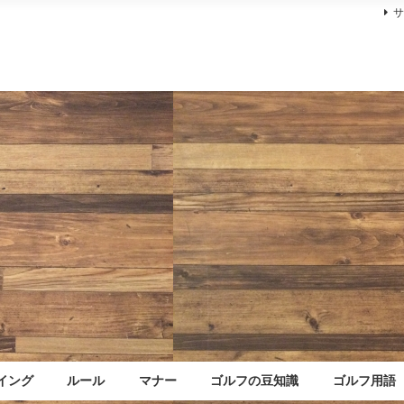
イング
ルール
マナー
ゴルフの豆知識
ゴルフ用語