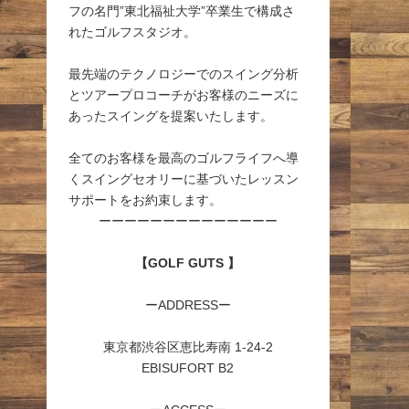
フの名門”東北福祉大学”卒業生で構成さ
れたゴルフスタジオ。
最先端のテクノロジーでのスイング分析
とツアープロコーチがお客様のニーズに
あったスイングを提案いたします。
全てのお客様を最高のゴルフライフへ導
くスイングセオリーに基づいたレッスン
サポートをお約束します。
ーーーーーーーーーーーーーー
【GOLF GUTS 】
ーADDRESSー
東京都渋谷区恵比寿南 1-24-2
EBISUFORT B2