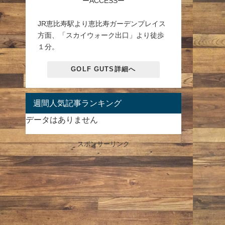
ーACCESSー
JR恵比寿駅より恵比寿ガーデンプレイス
方面、「スカイウォーク出口」より徒歩
１分。
GOLF GUTS詳細へ
週間人気記事ランキング
データはありません
スポンサーリンク