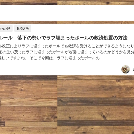
まった球
救済方法
ルール 落下の勢いでラフ埋まったボールの救済処置の方法
ルール改正によりラフに埋まったボールでも救済を受けることができるようにな
、芝の生い茂ったラフに埋まったボールが地面に埋まっているのかどうかを見
しいですよね。 そこで今回は、ラフに埋まったボールの...