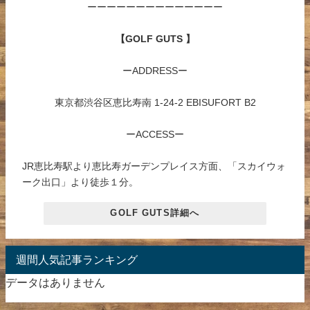
ーーーーーーーーーーーーーー
【GOLF GUTS 】
ーADDRESSー
東京都渋谷区恵比寿南 1-24-2 EBISUFORT B2
ーACCESSー
JR恵比寿駅より恵比寿ガーデンプレイス方面、「スカイウォ
ーク出口」より徒歩１分。
GOLF GUTS詳細へ
週間人気記事ランキング
データはありません