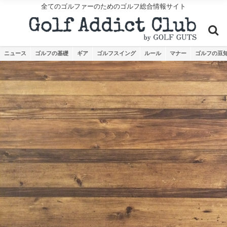
全てのゴルファーのためのゴルフ総合情報サイト
ニュース
ゴルフの基礎
ギア
ゴルフスイング
ルール
マナー
ゴルフの豆