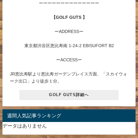
ーーーーーーーーーーーーーー
【GOLF GUTS 】
ーADDRESSー
東京都渋谷区恵比寿南 1-24-2 EBISUFORT B2
ーACCESSー
JR恵比寿駅より恵比寿ガーデンプレイス方面、「スカイウォ
ーク出口」より徒歩１分。
GOLF GUTS詳細へ
週間人気記事ランキング
データはありません