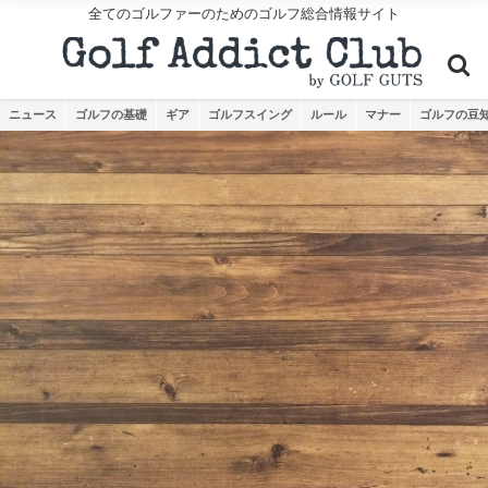
全てのゴルファーのためのゴルフ総合情報サイト
ニュース
ゴルフの基礎
ギア
ゴルフスイング
ルール
マナー
ゴルフの豆