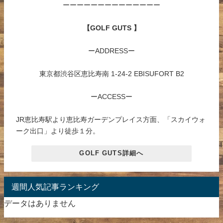
ーーーーーーーーーーーーーー
【GOLF GUTS 】
ーADDRESSー
東京都渋谷区恵比寿南 1-24-2 EBISUFORT B2
ーACCESSー
JR恵比寿駅より恵比寿ガーデンプレイス方面、「スカイウォ
ーク出口」より徒歩１分。
GOLF GUTS詳細へ
週間人気記事ランキング
データはありません