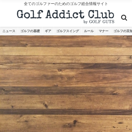
全てのゴルファーのためのゴルフ総合情報サイト
ニュース
ゴルフの基礎
ギア
ゴルフスイング
ルール
マナー
ゴルフの豆