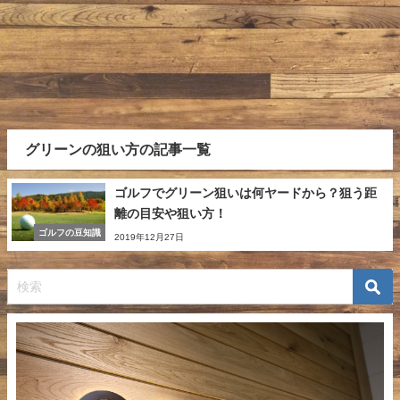
グリーンの狙い方の記事一覧
ゴルフでグリーン狙いは何ヤードから？狙う距
離の目安や狙い方！
ゴルフの豆知識
2019年12月27日