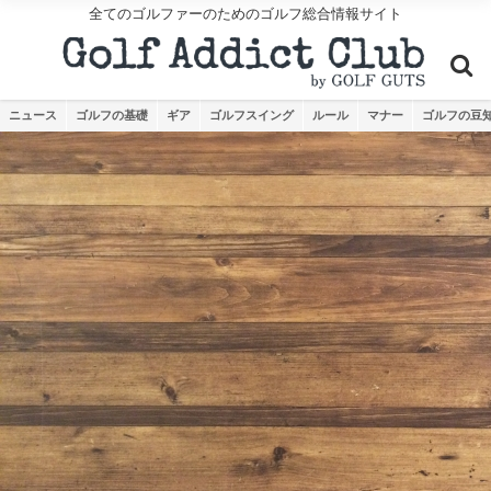
全てのゴルファーのためのゴルフ総合情報サイト
ニュース
ゴルフの基礎
ギア
ゴルフスイング
ルール
マナー
ゴルフの豆