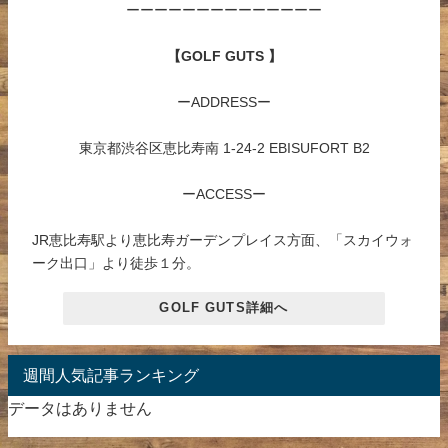
ーーーーーーーーーーーーーー
【GOLF GUTS 】
ーADDRESSー
東京都渋谷区恵比寿南 1-24-2 EBISUFORT B2
ーACCESSー
JR恵比寿駅より恵比寿ガーデンプレイス方面、「スカイウォ
ーク出口」より徒歩１分。
GOLF GUTS詳細へ
週間人気記事ランキング
データはありません