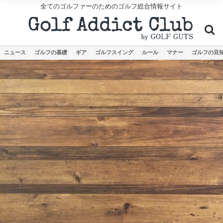
全てのゴルファーのためのゴルフ総合情報サイト
ニュース
ゴルフの基礎
ギア
ゴルフスイング
ルール
マナー
ゴルフの豆