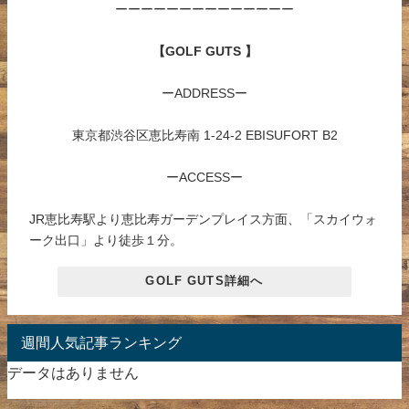
ーーーーーーーーーーーーーー
【GOLF GUTS 】
ーADDRESSー
東京都渋谷区恵比寿南 1-24-2 EBISUFORT B2
ーACCESSー
JR恵比寿駅より恵比寿ガーデンプレイス方面、「スカイウォ
ーク出口」より徒歩１分。
GOLF GUTS詳細へ
週間人気記事ランキング
データはありません